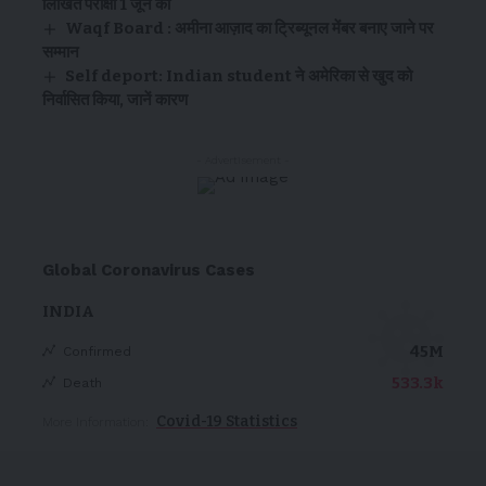
लिखित परीक्षा 1 जून को
Waqf Board : अमीना आज़ाद का ट्रिब्यूनल मेंबर बनाए जाने पर
सम्मान
Self deport: Indian student ने अमेरिका से खुद को
निर्वासित किया, जानें कारण
- Advertisement -
Global Coronavirus Cases
INDIA
45M
Confirmed
533.3k
Death
Covid-19 Statistics
More Information: