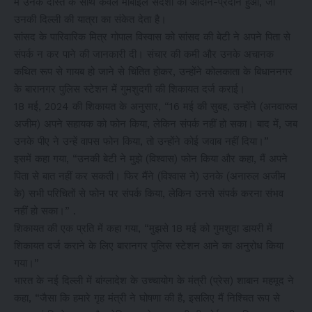
में उनके दोस्त के साथ केवल मोबाइल संदेशों का आदान-प्रदान हुआ, जो
उनकी दिल्ली की यात्रा का संकेत देता है।
सांसद के पारिवारिक मित्र गोपाल विस्वास को सांसद की बेटी ने अपने पिता से
संपर्क न कर पाने की जानकारी दी। संचार की कमी और उनके अचानक
कथित रूप से गायब हो जाने से चिंतित होकर, उन्होंने कोलकाता के बिधाननगर
के बारानगर पुलिस स्टेशन में गुमशुदगी की शिकायत दर्ज कराई।
18 मई, 2024 की शिकायत के अनुसार, “16 मई की सुबह, उन्होंने (अनवारुल
अजीम) अपने सहायक को फोन किया, लेकिन संपर्क नहीं हो सका। बाद में, जब
उनके पीए ने उन्हें वापस फोन किया, तो उन्होंने कोई जवाब नहीं दिया।”
इसमें कहा गया, “उनकी बेटी ने मुझे (विश्वास) फोन किया और कहा, मैं अपने
पिता से बात नहीं कर सकती। फिर मैंने (विश्वास ने) उनके (अनारुल अजीम
के) सभी परिचितों से फोन पर संपर्क किया, लेकिन उनसे संपर्क करना संभव
नहीं हो सका।” .
शिकायत की एक प्रति में कहा गया, “मुझसे 18 मई को गुमशुदा डायरी में
शिकायत दर्ज कराने के लिए बारानगर पुलिस स्टेशन आने का अनुरोध किया
गया।”
भारत के नई दिल्ली में बांग्लादेश के उच्चायोग के मंत्री (प्रेस) शाबान महमूद ने
कहा, “जैसा कि हमारे गृह मंत्री ने घोषणा की है, इसलिए मैं निश्चित रूप से