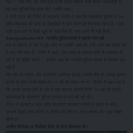
गई।” “अब तक, हमें पता चला है कि इसमें शामिल सभी हत्यारे बांग्लादेशी हैं।
यह एक सुनियोजित हत्या थी,” उन्होंने कहा।
द डेली स्टार की रिपोर्ट के अनुसार, मंत्री ने कहा कि बांग्लादेश पुलिस ने 56
वर्षीय विधायक की हत्या के सिलसिले में तीन लोगों को गिरफ्तार किया है। जहां
मर्डर हुआ वहां से सिर्फ खून के धब्बे मिले हैं, लाश अभी भी नहीं मिली।
Bangladeshi MP : भारतीय पुलिस मामले में सहयोग कर रही
शव के ठिकाने के बारे में पूछे जाने पर उन्होंने कहा कि उन्हें अभी तक इसके बारे
में पता नहीं चला है। मंत्री ने कहा, “हम जल्द ही आपको मर्डर के मकसद के
बारे में भी सूचित करेंगे।” उन्होंने कहा कि भारतीय पुलिस मामले में सहयोग कर
रही है।
तीन बार के सांसद और कालीगंज उपजिला इकाई अवामी लीग के अध्यक्ष इलाज
कराने के लिए निजी यात्रा पर 12 मई को भारत गए थे। रिपोर्ट में कहा गया है
कि उनके लापता होने के बारे में एक जनरल डायरी रिपोर्ट 18 मई को उत्तरी
कोलकाता के बारानगर पुलिस स्टेशन में दर्ज की गई थी।
पोर्टल ने यूनाइटेड न्यूज ऑफ बांग्लादेश समाचार एजेंसी के हवाले से कहा,
प्रधान मंत्री शेख हसीना ने अजीम की मौत पर गहरा सदमा और दुख व्यक्त
किया है।
अजीम जेनैदाह-4 निर्वाचन क्षेत्र से एएल विधायक थे।