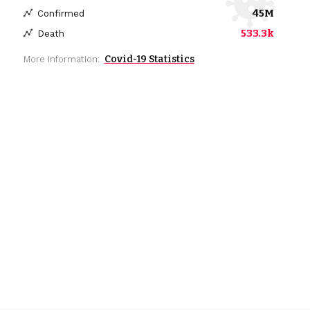
45M
Confirmed
533.3k
Death
Covid-19 Statistics
More Information: