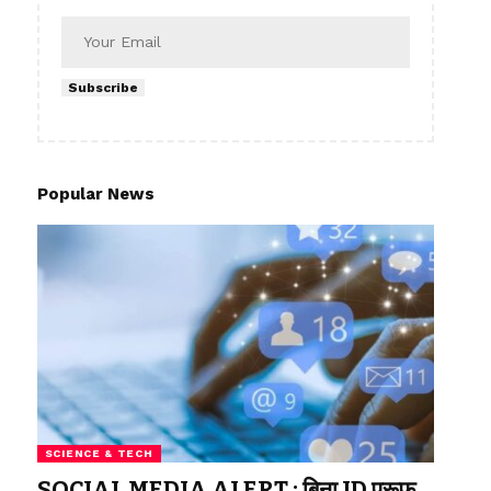
Subscribe
Popular News
SCIENCE & TECH
SOCIAL MEDIA ALERT : बिना ID प्रूफ