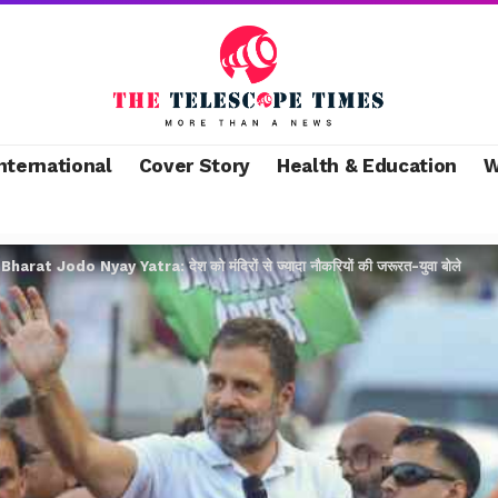
nternational
Cover Story
Health & Education
W
>
Bharat Jodo Nyay Yatra: देश को मंदिरों से ज्यादा नौकरियों की जरूरत-युवा बोले