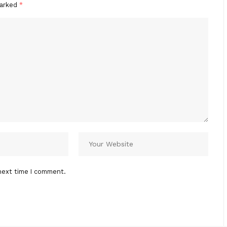
marked
*
next time I comment.