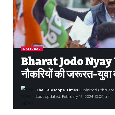
NATIONAL
Bharat Jodo Nyay Yatr
नौकरियों की जरूरत-युवा 
The Telescope Times
Published February 
Last updated: February 19, 2024 10:05 am