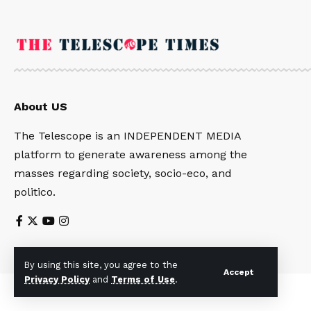
About US
The Telescope is an INDEPENDENT MEDIA
platform to generate awareness among the
masses regarding society, socio-eco, and
politico.
By using this site, you agree to the
Accept
Privacy Policy
and
Terms of Use
.
© 2023 Telescopetimes. All Rights Reserved.