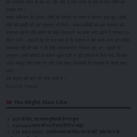
का दरवाज़ा अंदर से बंद था, और बाद में उस जगह से छह से सात लोगों को
बचाया गया।
बचाव अभियान के दौरान, टीमों को बेसमेंट के रास्ते में लगभग ढाई फुट ऊंची
लोहे की जाली की एक रुकावट भी मिली। बचाव कर्मियों को इस रुकावट को
काटकर हटाने और लोगों को बाहर निकालने का काम आगे बढ़ाने में लगभग 10
मिनट लगे। जांच में यह भी पता चला है कि इमारत में हवा आने-जाने की उचित
व्यवस्था नहीं थी और न ही कोई आपातकालीन निकास द्वार था। सूत्रों के
अनुसार, इन्हीं कमियों के कारण धुआं तेज़ी से पूरी इमारत में फैल गया, जिससे
अंदर मौजूद लोग फंस गए और उन्हें बाहर निकालने के प्रयासों में काफ़ी बाधा
आई।
इस घटना की आगे की जांच जारी है।
Malviya Nagar
You Might Also Like
BJP के लिए, यह समय मुश्किलों से भरा हुआ
Sarnathभारत की 45वीं वर्ल्ड हेरिटेज साइट
CJP PROTEST : प्रदर्शनकारी को पैलेट गन से चोटें, शॉक बैटन के