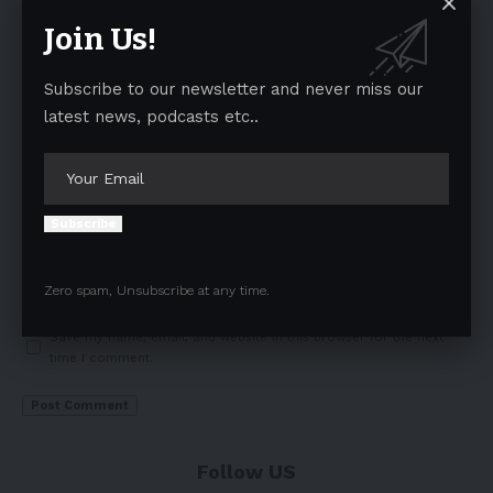
Join Us!
Subscribe to our newsletter and never miss our
latest news, podcasts etc..
Subscribe
Zero spam, Unsubscribe at any time.
Save my name, email, and website in this browser for the next
time I comment.
Follow US