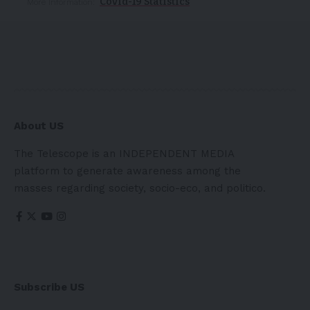
Covid-19 Statistics
More Information:
About US
The Telescope is an INDEPENDENT MEDIA
platform to generate awareness among the
masses regarding society, socio-eco, and politico.
Subscribe US