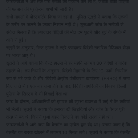
जांचकर्ताओं ने अब तक पांच मृतकों की पहचान कर ली है, जबकि बाकी पीड़ितों
की पहचान की प्रक्रिया अभी भी जारी है।
सभी मामलों में पोस्टमॉर्टम किया जा रहा है। पुलिस सूत्रों ने बताया कि मृतकों
के शरीर पर जलने के ज़्यादा निशान नहीं थे। शुरुआती जांच के नतीजों से
संकेत मिलता है कि ज़्यादातर पीड़ितों की मौत दम घुटने और धुएं के संपर्क में
आने से हुई।
सूत्रों के अनुसार, गेस्ट हाउस में ठहरे ज़्यादातर विदेशी नागरिक मेडिकल वीज़ा
पर भारत आए थे।
सूत्रों ने आगे बताया कि गेस्ट हाउस में हर महीने लगभग 80 विदेशी नागरिक
ठहरते थे। तय नियमों के अनुसार, विदेशी मेहमानों के लिए ‘C-फॉर्म’ नियमित
रूप से भरे जाते थे और ‘विदेशी क्षेत्रीय पंजीकरण कार्यालय’ (FRRO) में जमा
किए जाते थे। एक बार जमा होने के बाद, विदेशी नागरिकों का विवरण दिल्ली
पुलिस के सिस्टम में भी दिखाई देता था।
जांच के दौरान, अधिकारियों को इमारत की सुरक्षा व्यवस्था में कई गंभीर कमियां
भी मिलीं। सूत्रों ने बताया कि इमारत की खिड़कियां और कांच के पैनल पूरी
तरह से बंद थे, जिससे धुआं बाहर निकलने का कोई रास्ता नहीं था।
जांचकर्ताओं ने आगे पाया कि बेसमेंट का प्रवेश द्वार बंद था। बताया जाता है कि
बेसमेंट का रास्ता खोलने में लगभग 10 मिनट लगे। सूत्रों ने बताया कि बेसमेंट