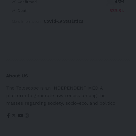
45M
Confirmed
533.3k
Death
Covid-19 Statistics
More Information:
About US
The Telescope is an INDEPENDENT MEDIA
platform to generate awareness among the
masses regarding society, socio-eco, and politico.