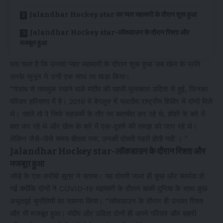
Jalandhar Hockey star का प्यार महामारी के दौरान शुरू हुआ
Jalandhar Hockey star-लॉकडाउन के दौरान रिश्ता और
मजबूत हुआ
पता चला है कि उनका प्यार महामारी के दौरान शुरू हुआ जब खेल के प्रति
उनके जुनून ने उन्हें एक साथ ला खड़ा किया।
“पंजाब से ताल्लुक रखने वाले मंदीप की पहली मुलाकात उदिता से हुई, जिनका
परिवार हरियाणा में है। 2018 में बेंगलुरु में भारतीय राष्ट्रीय शिविर में दोनों मिले
थे। पहले तो वे सिर्फ सहकर्मी के तौर पर बातचीत कर रहे थे, हॉकी के बारे में
बात कर रहे थे और खेल के बारे में एक-दूसरे की समझ को जान रहे थे।
लेकिन जैसे-जैसे समय बीतता गया, उनकी दोस्ती गहरी होती गयी । ”
Jalandhar Hockey star-लॉकडाउन के दौरान रिश्ता और
मजबूत हुआ
जोड़े के एक करीबी सूत्र ने बताया। यह दोस्ती जल्द ही कुछ और सार्थक हो
गई क्योंकि दोनों ने COVID-19 महामारी के दौरान बाकी दुनिया के साथ कुछ
अभूतपूर्व चुनौतियों का सामना किया। “लॉकडाउन के दौरान ही उनका रिश्ता
और भी मजबूत हुआ। मंदीप और उदिता दोनों ही अपने परिवार और बाहरी