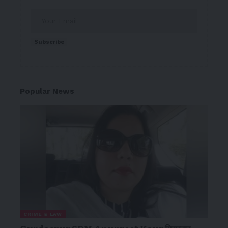
Subscribe
Popular News
CRIME & LAW