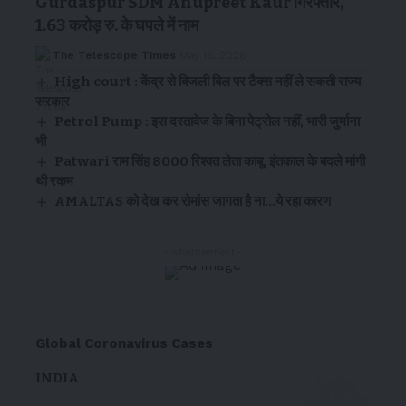
Gurdaspur SDM Anupreet Kaur गिरफ्तार,
1.63 करोड़ रु. के घपले में नाम
The Telescope Times
May 16, 2026
High court : केंद्र से बिजली बिल पर टैक्स नहीं ले सकती राज्य
सरकार
Petrol Pump : इस दस्तावेज के बिना पेट्रोल नहीं, भारी जुर्माना
भी
Patwari राम सिंह 8000 रिश्वत लेता काबू, इंतकाल के बदले मांगी
थी रकम
AMALTAS को देख कर रोमांस जागता है ना…ये रहा कारण
- Advertisement -
Global Coronavirus Cases
INDIA