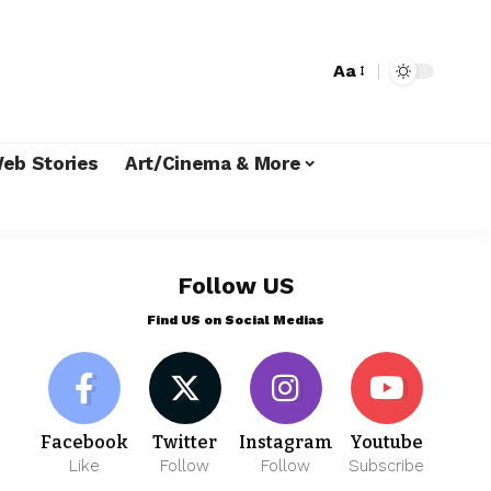
Aa
eb Stories
Art/Cinema & More
Follow US
Find US on Social Medias
Facebook
Twitter
Instagram
Youtube
Like
Follow
Follow
Subscribe