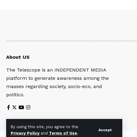
About US
The Telescope is an INDEPENDENT MEDIA
platform to generate awareness among the
masses regarding society, socio-eco, and
politico.
By using this site, you agree to the
Accept
Privacy Policy
and
Terms of Use
.