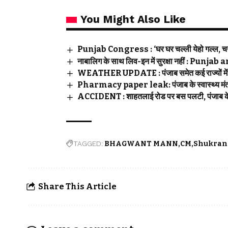
You Might Also Like
Punjab Congress : ‘घर घर चल्ली येहो गल्ल, चन्नी
नाबालिग के साथ लिव-इन में सुरक्षा नहीं : Pu
WEATHER UPDATE : पंजाब समेत कई राज्यों में भ
Pharmacy paper leak: पंजाब के स्वास्थ्य मंत्री 
ACCIDENT : शाहतलाई रोड पर बस पलटी, पंजाब के द
TAGGED:
BHAGWANT MANN
CM
Shukrana
Share This Article