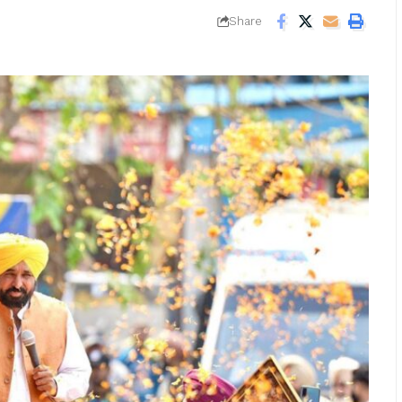
Share