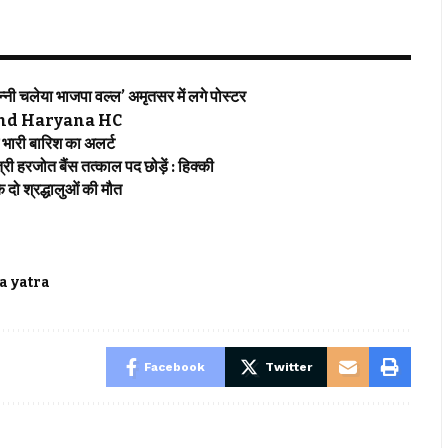
 चलेया भाजपा वल्ल’ अमृतसर में लगे पोस्टर
njab and Haryana HC
ारी बारिश का अलर्ट
हरजोत बैंस तत्काल पद छोड़ें : हिक्की
ो श्रद्धालुओं की मौत
 yatra
Facebook
Twitter