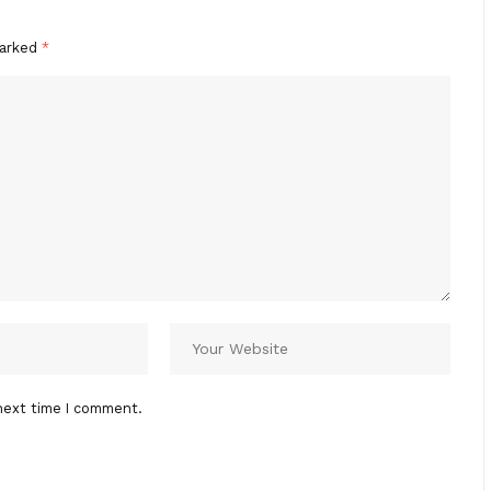
marked
*
next time I comment.