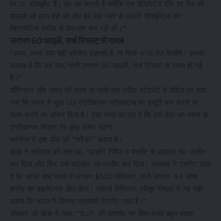
पर 10 डॉक्यूमेंट हैं। हम यह जानते हैं क्योंकि एक डेडिकेटेड टीम हर पेज की
फाइलों को छान रही थी और हर पेज नंबर से ज़रूरी डॉक्यूमेंट्स को
सिस्टमैटिक तरीके से कैटलॉग कर रही थी।”
लगभग 60 फाइलें, सर्च रिजल्ट से गायब
“आज, अगर आप यही प्रोसेस दोहराते हैं, तो सिर्फ़ 478 पेज दिखेंगे। इसका
मतलब है कि छह पेज, यानी लगभग 60 फाइलें, सर्च रिजल्ट से गायब हो गई
हैं।”
वॉशिंगटन और भारत की तरफ से जारी एक जॉइंट स्टेटमेंट में वीकेंड पर कहा
गया कि भारत ने कुछ US एग्रीकल्चर प्रोडक्ट्स पर ड्यूटी कम करने या
खत्म करने का ऑफर दिया है। ऐसा माना जा रहा है कि इस डील का भारत के
एग्रीकल्चर सेक्टर पर कुछ असर पड़ेगा।
कांग्रेस ने इस डील को “सरेंडर” बताया है।
खेड़ा ने शनिवार को कहा था, “उन्होंने टैरिफ 3 परसेंट से बढ़ाकर 50 परसेंट
कर दिया और फिर उसे घटाकर 18 परसेंट कर दिया। सरकार ने टारगेट रखा
है कि अगले पांच सालों में लगभग $500 बिलियन, यानी लगभग 44 लाख
करोड़ का बाइलेटरल डील होगा। कॉमर्स मिनिस्टर (पीयूष गोयल) ने यह नहीं
बताया कि भारत ने कितना एक्सपोर्ट टारगेट रखा है।”
सोमवार को खेड़ा ने कहा, “BJP, जो आमतौर पर बिना वजह बहुत ज़्यादा