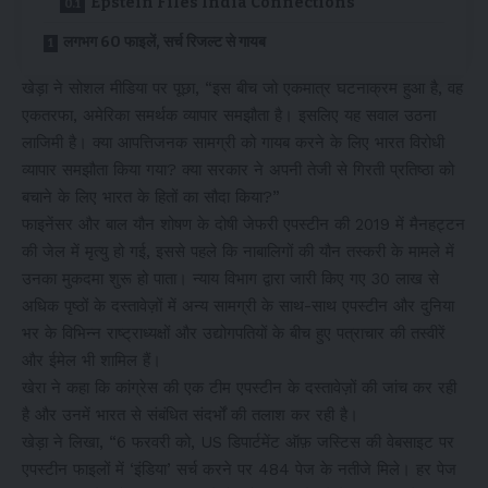
Epstein Files India Connections
लगभग 60 फाइलें, सर्च रिजल्ट से गायब
खेड़ा ने सोशल मीडिया पर पूछा, “इस बीच जो एकमात्र घटनाक्रम हुआ है, वह
एकतरफा, अमेरिका समर्थक व्यापार समझौता है। इसलिए यह सवाल उठना
लाजिमी है। क्या आपत्तिजनक सामग्री को गायब करने के लिए भारत विरोधी
व्यापार समझौता किया गया? क्या सरकार ने अपनी तेजी से गिरती प्रतिष्ठा को
बचाने के लिए भारत के हितों का सौदा किया?”
फाइनेंसर और बाल यौन शोषण के दोषी जेफरी एपस्टीन की 2019 में मैनहट्टन
की जेल में मृत्यु हो गई, इससे पहले कि नाबालिगों की यौन तस्करी के मामले में
उनका मुकदमा शुरू हो पाता। न्याय विभाग द्वारा जारी किए गए 30 लाख से
अधिक पृष्ठों के दस्तावेज़ों में अन्य सामग्री के साथ-साथ एपस्टीन और दुनिया
भर के विभिन्न राष्ट्राध्यक्षों और उद्योगपतियों के बीच हुए पत्राचार की तस्वीरें
और ईमेल भी शामिल हैं।
खेरा ने कहा कि कांग्रेस की एक टीम एपस्टीन के दस्तावेज़ों की जांच कर रही
है और उनमें भारत से संबंधित संदर्भों की तलाश कर रही है।
खेड़ा ने लिखा, “6 फरवरी को, US डिपार्टमेंट ऑफ़ जस्टिस की वेबसाइट पर
एपस्टीन फाइलों में ‘इंडिया’ सर्च करने पर 484 पेज के नतीजे मिले। हर पेज