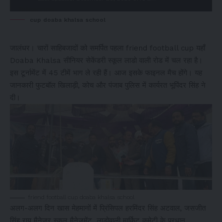
cup doaba khalsa school
जालंधर। चारों साहिबजादों को समर्पित पहला friend football cup यहाँ
Doaba Khalsa सीनियर सेकेंडरी स्कूल लाडो वाली रोड में चल रहा है।
इस टूर्नामेंट में 45 टीमें भाग ले रही हैं। आज इसके फाइनल मैच होंगे। यह
जानकारी फुटबॉल खिलाड़ी, कोच और पंजाब पुलिस में कार्यरत भूपिंदर सिंह ने
दी।
friend football cup doaba khalsa school
अलग-अलग दिन खास मेहमानों में प्रिंसिपल हरमिंदर सिंह अटवाल, जसजीत
सिंह राय मैनेजर स्कूल मैनेजमेंट, लाडोवाली मार्किट कमेटी के प्रधान