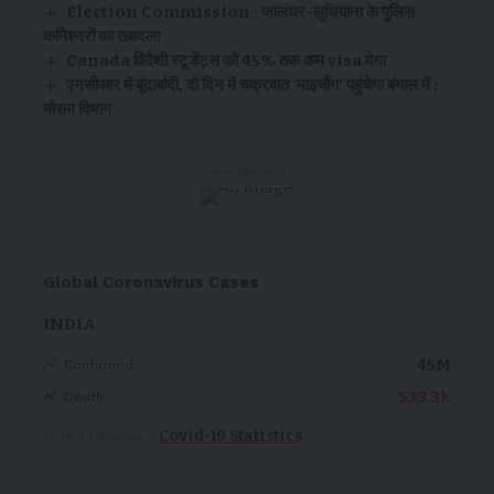
Election Commission : जालंधर-लुधियाना के पुलिस
कमिश्नरों का तबादला
Canada विदेशी स्टूडेंट्स को 45% तक कम visa देगा
एनसीआर में बूंदाबांदी, दो दिन में चक्रवात ‘माइचौंग’ पहुंचेगा बंगाल में :
मौसम विभाग
- Advertisement -
Global Coronavirus Cases
INDIA
45M
Confirmed
533.3k
Death
Covid-19 Statistics
More Information: