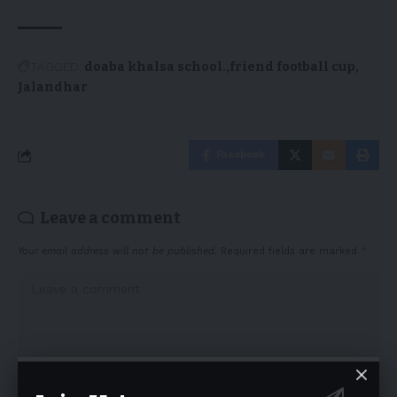
TAGGED:
doaba khalsa school.
friend football cup
Jalandhar
Facebook
Leave a comment
Your email address will not be published.
Required fields are marked
*