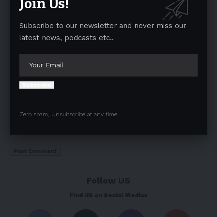
Join Us!
Subscribe to our newsletter and never miss our
latest news, podcasts etc..
Subscribe
Zero spam, Unsubscribe at any time.
Save my name, email, and website in this browser for the next
time I comment.
Follow US
Find US on Social Medias