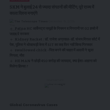
SKM ने बुलाई 24 से ज्यादा संगठनों की मीटिंग, पूरे राज्य में
काला दिवस मनाएंगे
The Telescope Times
December 15, 2025
Patna HC आर्केस्ट्रा समूहों के नियमन व निगरानी पर 02 हफ्ते में
जवाब दे सरकार
Kidney Racket : डॉ. राजेश अग्रवाल-डॉ. संजय मित्तल कोर्ट में
पेश, पुलिस ने धोखाधड़ी केस में SIT का कह फिर नहीं किया गिरफ्तार
swallowed chick -पिता बनने की चाहत में आदमी ने चूजा
निगला, मौत
HE MAN ने छोड़ी 450 करोड़ की जायदाद, क्या ईशा-अहाना को
मिलेगा हिस्सा ?
- Advertisement -
Global Coronavirus Cases