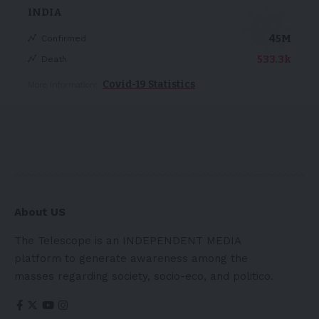
INDIA
45M
Confirmed
533.3k
Death
Covid-19 Statistics
More Information:
About US
The Telescope is an INDEPENDENT MEDIA
platform to generate awareness among the
masses regarding society, socio-eco, and politico.