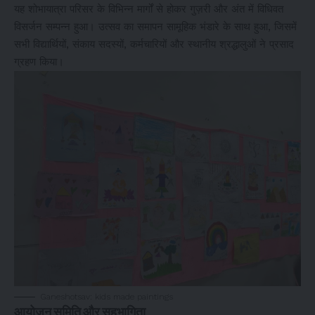
यह शोभायात्रा परिसर के विभिन्न मार्गों से होकर गुज़री और अंत में विधिवत
विसर्जन सम्पन्न हुआ। उत्सव का समापन सामूहिक भंडारे के साथ हुआ, जिसमें
सभी विद्यार्थियों, संकाय सदस्यों, कर्मचारियों और स्थानीय श्रद्धालुओं ने प्रसाद
ग्रहण किया।
Ganeshotsav: kids made paintings
आयोजन समिति और सहभागिता