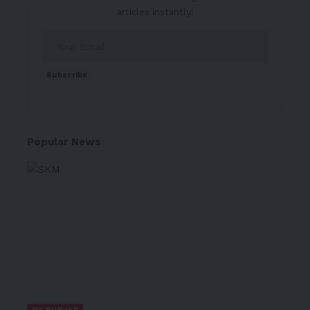
articles instantly!
Subscribe
Popular News
MY PUNJAB