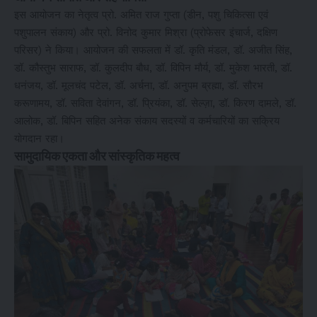
इस आयोजन का नेतृत्व प्रो. अमित राज गुप्ता (डीन, पशु चिकित्सा एवं
पशुपालन संकाय) और प्रो. विनोद कुमार मिश्रा (प्रोफेसर इंचार्ज, दक्षिण
परिसर) ने किया। आयोजन की सफलता में डॉ. कृति मंडल, डॉ. अजीत सिंह,
डॉ. कौस्तुभ साराफ, डॉ. कुलदीप बौध, डॉ. विपिन मौर्य, डॉ. मुकेश भारती, डॉ.
धनंजय, डॉ. मूलचंद पटेल, डॉ. अर्चना, डॉ. अनुपम ब्रह्मा, डॉ. सौरभ
करूणामय, डॉ. सविता देवांगन, डॉ. प्रियंका, डॉ. सेल्ज़ा, डॉ. किरण दामले, डॉ.
आलोक, डॉ. बिपिन सहित अनेक संकाय सदस्यों व कर्मचारियों का सक्रिय
योगदान रहा।
सामुदायिक एकता और सांस्कृतिक महत्व