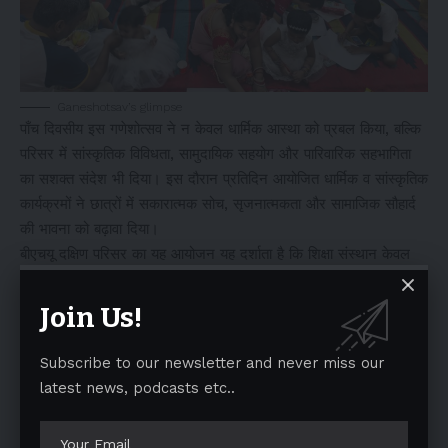
Ganeshotsav’s glimpse
पाँच दिवसीय इस गणेशोत्सव ने न केवल धार्मिक आस्था को प्रबल किया, बल्कि
परिसर में सांस्कृतिक विविधता, सामुदायिक सहयोग और पारिवारिक सहभागिता
का सशक्त संदेश भी दिया। इस दौरान प्रतिदिन आयोजित धार्मिक व सांस्कृतिक
कार्यक्रमों ने छात्रों में सकारात्मक सोच, सृजनात्मकता और सामाजिक सौहार्द
की भावना को बढ़ावा दिया।
बीएचयू दक्षिण परिसर का यह आयोजन यह दर्शाता है कि शिक्षा संस्थान केवल
अकादमिक गतिविधियों तक सीमित नहीं, बल्कि समाज और संस्कृति के संरक्षण
और प्रसार में भी महत्वपूर्ण भूमिका निभाते हैं।
Join Us!
https://telescopetimes.com/category/trending-
news/national-news
Subscribe to our newsletter and never miss our
latest news, podcasts etc..
You Might Also Like