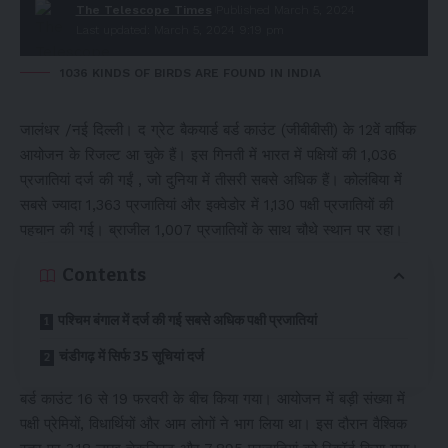
The Telescope Times
Published March 5, 2024
Last updated: March 5, 2024 9:19 pm
1036 KINDS OF BIRDS ARE FOUND IN INDIA
जालंधर /नई दिल्ली। द ग्रेट बैकयार्ड बर्ड काउंट (जीबीबीसी) के 12वें वार्षिक
आयोजन के रिजल्ट आ चुके हैं। इस गिनती में भारत में पक्षियों की 1,036
प्रजातियां दर्ज की गईं , जो दुनिया में तीसरी सबसे अधिक हैं। कोलंबिया में
सबसे ज्यादा 1,363 प्रजातियां और इक्वेडोर में 1,130 पक्षी प्रजातियों की
पहचान की गई। ब्राजील 1,007 प्रजातियों के साथ चौथे स्थान पर रहा।
Contents
पश्चिम बंगाल में दर्ज की गई सबसे अधिक पक्षी प्रजातियां
चंडीगढ़ में सिर्फ 35 सूचियां दर्ज
बर्ड काउंट 16 से 19 फरवरी के बीच किया गया। आयोजन में बड़ी संख्या में
पक्षी प्रेमियों, विधार्थियों और आम लोगों ने भाग लिया था। इस दौरान वैश्विक