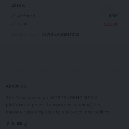
INDIA
45M
Confirmed
533.3k
Death
Covid-19 Statistics
More Information:
About US
The Telescope is an INDEPENDENT MEDIA
platform to generate awareness among the
masses regarding society, socio-eco, and politico.