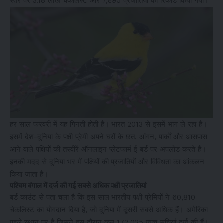
स्तर पर 3.18 लाख चेकलिस्ट और 7,895 प्रजातियां को रिकॉर्ड किया गया।
हर साल फरवरी में यह गिनती होती है। भारत 2013 से इसमें भाग ले रहा है।
इसमें देश-दुनिया के पक्षी प्रेमी अपने घरों के छत, आंगन, पार्कों और आसपास
आने वाले पक्षियों की तस्वीरें ऑनलाइन प्लेटफार्म ई बर्ड पर अपलोड करते हैं।
इनकी मदद से दुनिया भर में पक्षियों की प्रजातियों और विविधता का आंकलन
किया जाता है।
पश्चिम बंगाल में दर्ज की गई सबसे अधिक पक्षी प्रजातियां
बर्ड काउंट से पता चला है कि इस साल भारतीय पक्षी प्रेमियों ने 60,810
चेकलिस्ट का योगदान दिया है, जो दुनिया में दूसरी सबसे अधिक हैं। अमेरिका
पहले स्थान पर है जिसने इस दौरान कुल 172,025 जांच सूचियां दर्ज की हैं।