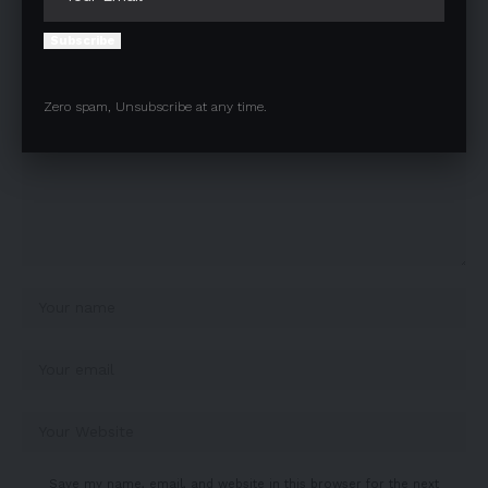
Your email address will not be published.
Required fields are marked
*
Subscribe
Zero spam, Unsubscribe at any time.
Save my name, email, and website in this browser for the next