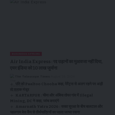
BUSINESS AFFAIRS
Air India Express : रद्द उड़ानों का मुआवजा नहीं दिया,
एयर इंडिया को 10 लाख जुर्माना
The Telescope Times
August 29, 2024
पति को Paaltoo Chooha कहा, पेरेंट्स से अलग रहने पर अड़ी
तो तलाक मंजूर
KARTARPUR : चीमा और अंबिया तोफा गांव में Illegal
Mining, DC ने कहा, जांच कराएंगे
Amarnath Yatra 2026 : सख्त सुरक्षा के बीच बालटाल और
पहलगाम बेस कैंप से तीर्थयात्रियों का पहला जत्था रवाना