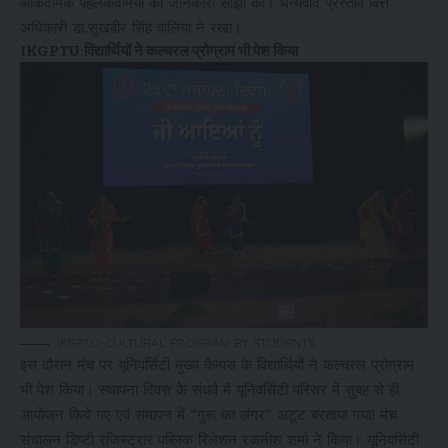
आकदमिक पहलकदमियों की जानकारी साँझा की। धन्यवाद प्रस्ताव वित्त
अधिकारी डा.सुखबीर सिंह वालिया ने रखा।
IKGPTU:विद्यार्थियों ने कल्चरल प्रोग्राम भी पेश किया
IKGPTU-CULTURAL PROGRAM BY STUDENTS
इस दौरान मंच पर यूनिवर्सिटी मुख्य कैम्पस के विद्यार्थियों ने कल्चरल प्रोग्राम
भी पेश किया। स्थापना दिवस के संधर्व में यूनिवर्सिटी परिसर में सुबह से ही
आयोजन किये गए एवं समापन में “गुरू का लंगर” अटूट बरताया गया! मंच
संचालन डिप्टी रजिस्ट्रार पब्लिक रिलेशन रजनीश शर्मा ने किया। यूनिवर्सिटी