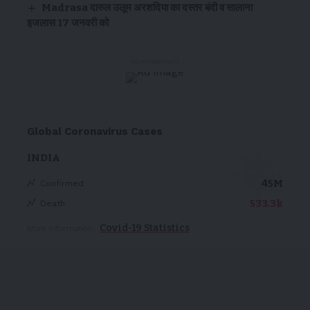
Madrasa दारुल उलूम अरशदिया का दस्तर बंदी व सालाना
इजलास 17 जनवरी को
- Advertisement -
Global Coronavirus Cases
INDIA
45M
Confirmed
533.3k
Death
Covid-19 Statistics
More Information: