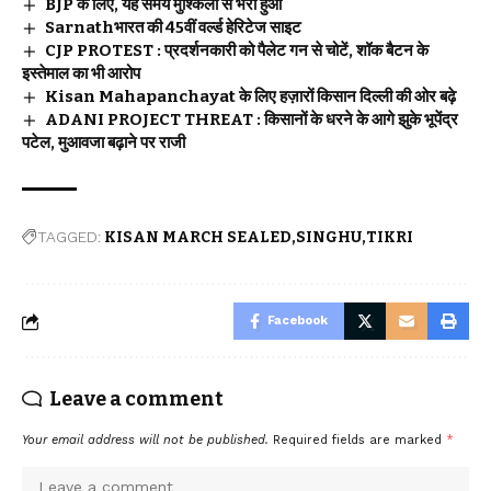
BJP के लिए, यह समय मुश्किलों से भरा हुआ
Sarnathभारत की 45वीं वर्ल्ड हेरिटेज साइट
CJP PROTEST : प्रदर्शनकारी को पैलेट गन से चोटें, शॉक बैटन के
इस्तेमाल का भी आरोप
Kisan Mahapanchayat के लिए हज़ारों किसान दिल्ली की ओर बढ़े
ADANI PROJECT THREAT : किसानों के धरने के आगे झुके भूपेंद्र
पटेल, मुआवजा बढ़ाने पर राजी
TAGGED:
KISAN MARCH SEALED
SINGHU
TIKRI
Facebook
Leave a comment
Your email address will not be published.
Required fields are marked
*