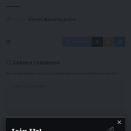
TAGGED:
Alexei Navalny
putin
Facebook
Leave a comment
Your email address will not be published.
Required fields are marked
*