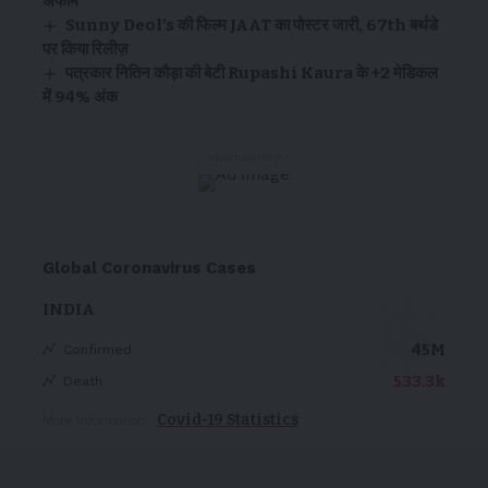
अफीम
Sunny Deol’s की फिल्म JAAT का पोस्टर जारी, 67th बर्थडे
पर किया रिलीज़
पत्रकार नितिन कौड़ा की बेटी Rupashi Kaura के +2 मेडिकल
में 94% अंक
- Advertisement -
Global Coronavirus Cases
INDIA
45M
Confirmed
533.3k
Death
Covid-19 Statistics
More Information: