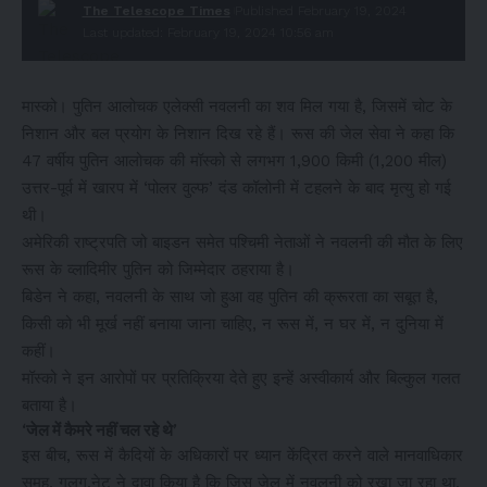
The Telescope Times
Published February 19, 2024
Last updated: February 19, 2024 10:56 am
मास्को। पुतिन आलोचक एलेक्सी नवलनी का शव मिल गया है, जिसमें चोट के
निशान और बल प्रयोग के निशान दिख रहे हैं। रूस की जेल सेवा ने कहा कि
47 वर्षीय पुतिन आलोचक की मॉस्को से लगभग 1,900 किमी (1,200 मील)
उत्तर-पूर्व में खारप में ‘पोलर वुल्फ’ दंड कॉलोनी में टहलने के बाद मृत्यु हो गई
थी।
अमेरिकी राष्ट्रपति जो बाइडन समेत पश्चिमी नेताओं ने नवलनी की मौत के लिए
रूस के व्लादिमीर पुतिन को जिम्मेदार ठहराया है।
बिडेन ने कहा, नवलनी के साथ जो हुआ वह पुतिन की क्रूरता का सबूत है,
किसी को भी मूर्ख नहीं बनाया जाना चाहिए, न रूस में, न घर में, न दुनिया में
कहीं।
मॉस्को ने इन आरोपों पर प्रतिक्रिया देते हुए इन्हें अस्वीकार्य और बिल्कुल गलत
बताया है।
‘जेल में कैमरे नहीं चल रहे थे’
इस बीच, रूस में कैदियों के अधिकारों पर ध्यान केंद्रित करने वाले मानवाधिकार
समूह, गुलगु.नेट ने दावा किया है कि जिस जेल में नवलनी को रखा जा रहा था,