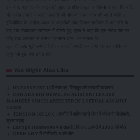
इस बीच, ब्राजील के राष्ट्रपति लुइज़ इनासियो लूला दा सिल्वा ने कहा कि कोई
भी आरोप लगाने से पहले नवलनी की मौत की गहन जांच की जानी चाहिए।
इथियोपिया के अदीस अबाबा में अफ्रीकी संघ शिखर सम्मेलन में भाग लेने के
बाद एक संवाददाता सम्मेलन में बोलते हुए, लूला ने कहा कि इस समय मौत पर
कोई रुख अपनाने से बचना “सामान्य ज्ञान” का मामला है।
लूला ने कहा, मुझे उम्मीद है कि जांचकर्ता स्पष्टीकरण देगा कि उस व्यक्ति की
मृत्यु क्यों हुई, बस इतना ही।
You Might Also Like
US PASSPORT 10वें नंबर पर, सिंगापुर की सरदारी बरकरार
CANADA BIG NEWS : KHALISTANI LEADER
MANDEEP SINGH ARRESTED IN 2 SEXUAL ASSAULT
CASES
TENSION ON LOC : राजौरी में पाकिस्तानी सेना ने की भारी गोलीबारी,
सुरक्षा बढ़ाई
Europe Heatwave बना साइलेंट किलर, 1 हफ्ते में 1300 की मौत
GERMANY में गोलीबारी, 5 की मौत