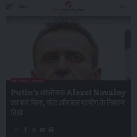
Aa
Telescope Times
>
Blog
>
Trending News
>
International
>
Putin’s आलोचक Alexei Navalny का शव मिला, चोट और बल प्रयोग के निशान दिखे
INTERNATIONAL
Putin’s आलोचक Alexei Navalny
का शव मिला, चोट और बल प्रयोग के निशान
दिखे