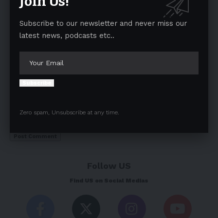
Join Us!
Subscribe to our newsletter and never miss our
latest news, podcasts etc..
Subscribe
Save my name, email, and website in this browser for the next
Zero spam, Unsubscribe at any time.
time I comment.
Follow US
Find US on Social Medias