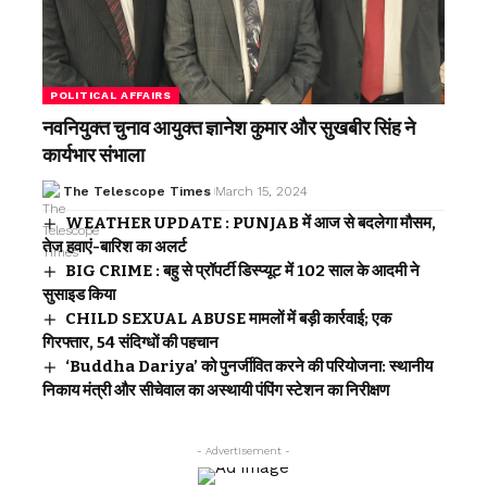
POLITICAL AFFAIRS
नवनियुक्त चुनाव आयुक्त ज्ञानेश कुमार और सुखबीर सिंह ने
कार्यभार संभाला
The Telescope Times
March 15, 2024
WEATHER UPDATE : PUNJAB में आज से बदलेगा मौसम,
तेज हवाएं-बारिश का अलर्ट
BIG CRIME : बहु से प्रॉपर्टी डिस्प्यूट में 102 साल के आदमी ने
सुसाइड किया
CHILD SEXUAL ABUSE मामलों में बड़ी कार्रवाई; एक
गिरफ्तार, 54 संदिग्धों की पहचान
‘Buddha Dariya’ को पुनर्जीवित करने की परियोजना: स्थानीय
निकाय मंत्री और सीचेवाल का अस्थायी पंपिंग स्टेशन का निरीक्षण
- Advertisement -