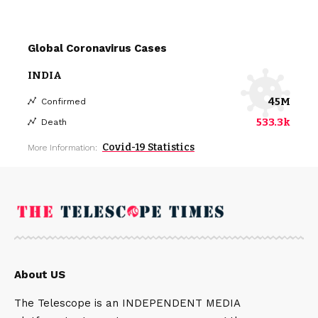
Global Coronavirus Cases
INDIA
45M
Confirmed
533.3k
Death
Covid-19 Statistics
More Information:
About US
The Telescope is an INDEPENDENT MEDIA