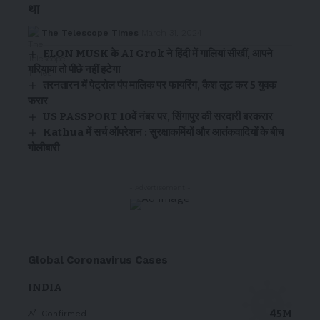
था
The Telescope Times
March 31, 2024
ELON MUSK के AI Grok ने हिंदी में गालियां सीखीं, आपने
गरियाया तो पीछे नहीं हटेगा
तरनतारन में पेट्रोल पंप मालिक पर फायरिंग, कैश लूट कर 5 युवक
फरार
US PASSPORT 10वें नंबर पर, सिंगापुर की सरदारी बरकरार
Kathua में सर्च ऑपरेशन : सुरक्षाकर्मियों और आतंकवादियों के बीच
गोलीबारी
- Advertisement -
Global Coronavirus Cases
INDIA
45M
Confirmed