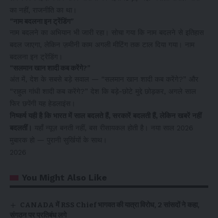
का नहीं, राजनीति का था।
“नाम बदलना इन ट्रेंडिंग”
नाम बदलने का अभियान भी जारी रहा। सोचा गया कि नाम बदलने से इतिहास
बदल जाएगा, लेकिन ज़मीनी काम अगली मीटिंग तक टाल दिया गया। नाम
बदलना इन ट्रेंडिंग।
“सलमान खान शादी कब करेंगे?”
अंत में, देश के सबसे बड़े सवाल — “सलमान खान शादी कब करेंगे?” और
“राहुल गांधी शादी कब करेंगे?” देश कि बड़े-छोटे मुद्दे छोड़कर, अगले साल
फिर छपेंगी यह हेडलाइंस।
निष्कर्ष यही है कि भारत में साल बदलते हैं, सरकारें बदलती हैं, लेकिन खबरें नहीं
बदलतीं।
यहाँ न्यूज़ बनती नहीं, बस रीसायकल होती है। नया साल 2026
मुबारक हो — पुरानी सुर्खियों के साथ।
2026
You Might Also Like
CANADA में RSS Chief भागवत की यात्रा विरोध, 2 सांसदों ने कहा,
संगठन पर प्रतिबंध लगे