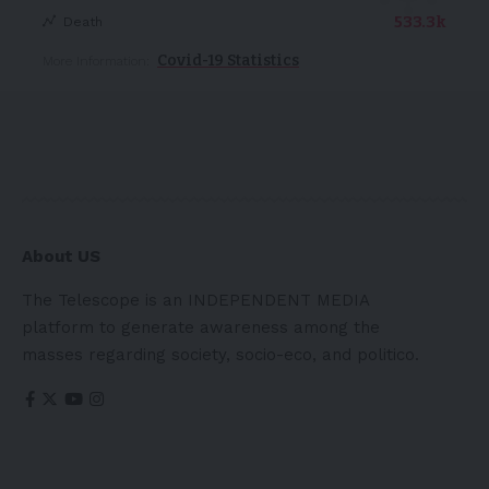
533.3k
Death
Covid-19 Statistics
More Information:
About US
The Telescope is an INDEPENDENT MEDIA
platform to generate awareness among the
masses regarding society, socio-eco, and politico.