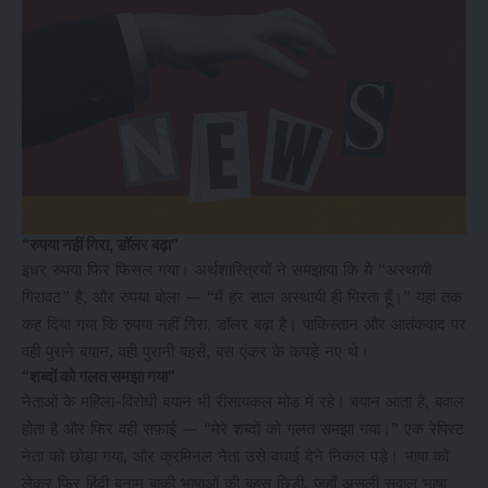
“रुपया नहीं गिरा, डॉलर बढ़ा”
इधर रुपया फिर फिसल गया। अर्थशास्त्रियों ने समझाया कि ये “अस्थायी
गिरावट” है, और रुपया बोला — “मैं हर साल अस्थायी ही गिरता हूँ।” यहां तक
कह दिया गया कि रुपया नहीं गिरा, डॉलर बढ़ा है। पाकिस्तान और आतंकवाद पर
वही पुराने बयान, वही पुरानी बहसें, बस एंकर के कपड़े नए थे।
“शब्दों को गलत समझा गया”
नेताओं के महिला-विरोधी बयान भी रीसायकल मोड में रहे। बयान आता है, बवाल
होता है और फिर वही सफ़ाई — “मेरे शब्दों को गलत समझा गया।” एक रेपिस्ट
नेता को छोड़ा गया, और क्रमिनल नेता उसे वधाई देने निकल पड़े। भाषा को
लेकर फिर हिंदी बनाम बाकी भाषाओं की बहस छिड़ी, जहाँ असली सवाल भाषा