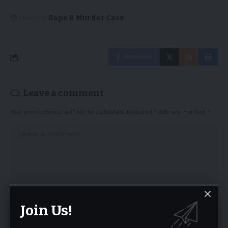
TAGGED:
Rape & Murder Case
Facebook
Leave a comment
Your email address will not be published.
Required fields are marked
*
Join Us!