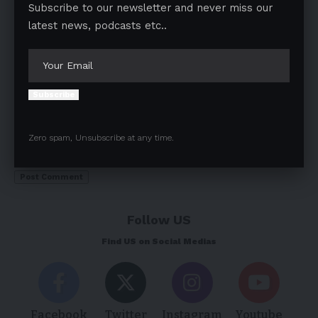
Subscribe to our newsletter and never miss our
latest news, podcasts etc..
Subscribe
Save my name, email, and website in this browser for the next
Zero spam, Unsubscribe at any time.
time I comment.
Follow US
Find US on Social Medias
Facebook
Twitter
Instagram
Youtube