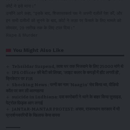
कोर्ट ने इसे माना।”
उन्होंने आगे कहा, “इसके बाद, शिकायतकर्ता पक्ष ने अपनी दलीलें पेश कीं, और
इन सभी दलीलों को सुनने के बाद, कोर्ट ने सज़ा पर फैसले के लिए मामले को
सोमवार, 29 तारीख तक के लिए टाल दिया।”
Rape & Murder
You Might Also Like
Tehsildar Suspend, लाश घर तक भिजवाने के लिए ₹25000 मांगे थे
IPS Officer की बेटी को लिखा, ‘लाइट कलर के कपड़ों में हॉट लगती हो’,
क्रिकेटर पर FIR
Shocking News : पत्नी का नाम ‘Naagin’ सेव किया था, वीडियो
कॉल पर कर ली आत्महत्या
suicide in Ludhiana: दवा कारोबारी ने थाने के बाहर किया सुसाइड,
पेट्रोल छिड़क आग लगाई
JANTAR-MANTAR PROTEST: असम, राजस्थान सरकार में भी
प्रदर्शनकारियों के खिलाफ केस वापस