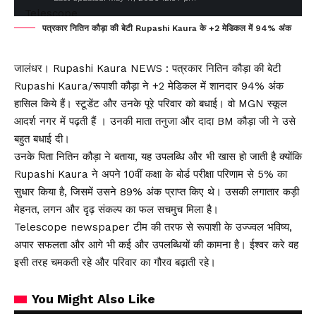
पत्रकार नितिन कौड़ा की बेटी Rupashi Kaura के +2 मेडिकल में 94% अंक
जालंधर। Rupashi Kaura NEWS : पत्रकार नितिन कौड़ा की बेटी
Rupashi Kaura/रूपाशी कौड़ा ने +2 मेडिकल में शानदार 94% अंक
हासिल किये हैं। स्टूडेंट और उनके पूरे परिवार को बधाई। वो MGN स्कूल
आदर्श नगर में पढ़ती हैं । उनकी माता तनुजा और दादा BM कौड़ा जी ने उसे
बहुत बधाई दी।
उनके पिता नितिन कौड़ा ने बताया, यह उपलब्धि और भी खास हो जाती है क्योंकि
Rupashi Kaura ने अपने 10वीं कक्षा के बोर्ड परीक्षा परिणाम से 5% का
सुधार किया है, जिसमें उसने 89% अंक प्राप्त किए थे। उसकी लगातार कड़ी
मेहनत, लगन और दृढ़ संकल्प का फल सचमुच मिला है।
Telescope newspaper टीम की तरफ से रूपाशी के उज्ज्वल भविष्य,
अपार सफलता और आगे भी कई और उपलब्धियों की कामना है। ईश्वर करे वह
इसी तरह चमकती रहे और परिवार का गौरव बढ़ाती रहे।
You Might Also Like