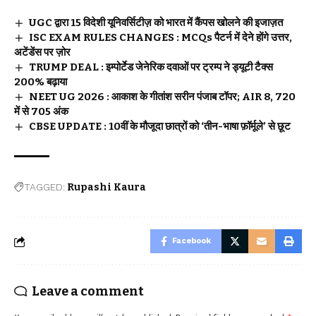
UGC द्वारा 15 विदेशी यूनिवर्सिटीज़ को भारत में कैंपस खोलने की इजाज़त
ISC EXAM RULES CHANGES : MCQs पैटर्न में देने होंगे उत्तर,
अटेंडेंस पर ज़ोर
TRUMP DEAL : इम्पोर्टेड जेनेरिक दवाओं पर ट्रम्प ने ड्यूटी टैक्स
200% बढ़ाया
NEET UG 2026 : आकाश के गीतांश सरीन पंजाब टॉपर; AIR 8, 720
में से 705 अंक
CBSE UPDATE : 10वीं के मौजूदा छात्रों को ‘तीन-भाषा फ़ॉर्मूले’ से छूट
TAGGED:
Rupashi Kaura
Facebook
Leave a comment