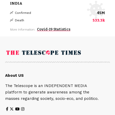
INDIA
45M
Confirmed
533.3k
Death
Covid-19 Statistics
More Information:
About US
The Telescope is an INDEPENDENT MEDIA
platform to generate awareness among the
masses regarding society, socio-eco, and politico.