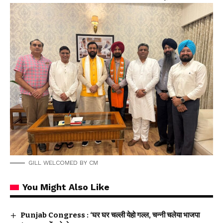
GILL WELCOMED BY CM
You Might Also Like
Punjab Congress : ‘घर घर चल्ली येहो गल्ल, चन्नी चलेया भाजपा