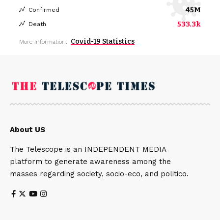
45M
Confirmed
533.3k
Death
Covid-19 Statistics
More Information:
About US
The Telescope is an INDEPENDENT MEDIA
platform to generate awareness among the
masses regarding society, socio-eco, and politico.