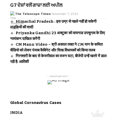
G7 ਦੇਸ਼ਾਂ ਵਲੋਂ ਗਾਜ਼ਾ ਲਈ ਅਪੀਲ
The Telescope Times
November 7, 2023
Himachal Pradesh : इस उम्र से पहले नहीं हो सकेगी
लड़कियों की शादी
Priyanka Gandhi 23 अक्टूबर को वायनाड उपचुनाव के लिए
नामांकन दाखिल करेंगी
CM Mann Video – श्री अकाल तख्त ने CM मान के कथित
वीडियो को लेकर पंजाब कैबिनेट और सिख विधायकों को किया तलब
गिरफ्तारी के बाद से केजरीवाल का वजन घटा, बीजेपी उन्हें खतरे में डाल
रही है: आतिशी
- Advertisement -
Global Coronavirus Cases
INDIA