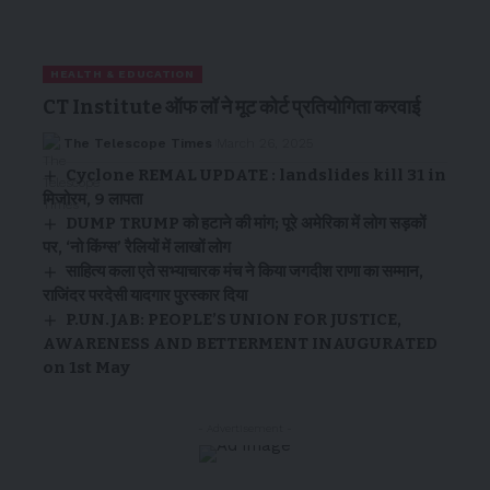
HEALTH & EDUCATION
CT Institute ऑफ लॉ ने मूट कोर्ट प्रतियोगिता करवाई
The Telescope Times
March 26, 2025
Cyclone REMAL UPDATE : landslides kill 31 in
मिजोरम, 9 लापता
DUMP TRUMP को हटाने की मांग; पूरे अमेरिका में लोग सड़कों
पर, ‘नो किंग्स’ रैलियों में लाखों लोग
साहित्य कला एते सभ्याचारक मंच ने किया जगदीश राणा का सम्मान,
राजिंदर परदेसी यादगार पुरस्कार दिया
P.UN.JAB: PEOPLE’S UNION FOR JUSTICE,
AWARENESS AND BETTERMENT INAUGURATED
on 1st May
- Advertisement -