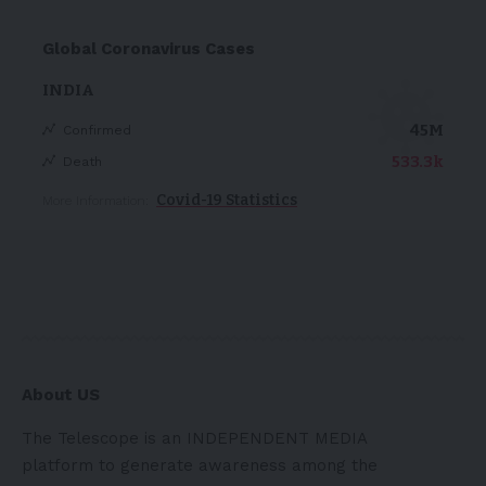
Global Coronavirus Cases
INDIA
45M
Confirmed
533.3k
Death
Covid-19 Statistics
More Information:
About US
The Telescope is an INDEPENDENT MEDIA
platform to generate awareness among the