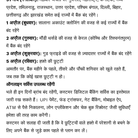
प्रदेश, तमिलनाडु, राजस्थान, उत्तर प्रदेश, पश्चिम बंगाल, दिल्ली, बिहार,
छत्तीसगढ़ और झारखंड समेत कई राज्यों में बैंक बंद रहेंगे।
1 अप्रैल (बुधवार):
सालाना अकाउंट क्लोजिंग की वजह से कई राज्यों में बैंक
बंद रहेंगे
2 अप्रैल (गुरुवार):
मौंडी थर्सडे की वजह से केरल (कोच्चि और तिरुवनंतपुरम)
में बैंक बंद रहेंगे
3 अप्रैल (शुक्रवार):
गुड फ्राइडे की वजह से ज़्यादातर राज्यों में बैंक बंद रहेंगे
5 अप्रैल (रविवार):
हफ़्ते की छुट्टी
आमतौर पर, बैंक महीने के पहले, तीसरे और पाँचवें शनिवार को खुले रहते हैं,
जब तक कि कोई खास छुट्टी न हो।
ऑनलाइन सर्विस उपलब्ध रहेंगी
भले ही इन दिनों ब्रांच बंद रहेंगी, कस्टमर डिजिटल बैंकिंग सर्विस का इस्तेमाल
जारी रख सकते हैं। UPI पेमेंट, फंड ट्रांसफर, नेट बैंकिंग, मोबाइल ऐप,
ATM से पैसे निकालना, लोन एप्लीकेशन और चेक बुक रिक्वेस्ट जैसी सुविधाएँ
हमेशा की तरह काम करेंगी।
कस्टमर को सलाह दी जाती है कि वे छुट्टियों वाले हफ़्ते में परेशानी से बचने के
लिए अपने बैंक से जुड़े काम पहले से प्लान कर लें।