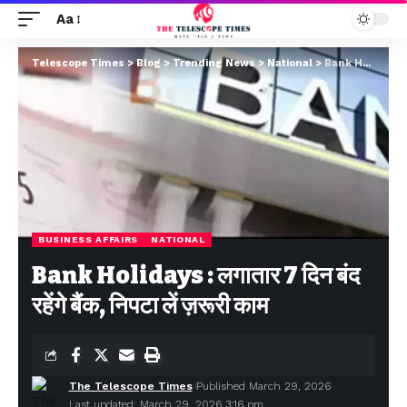
Aa
Telescope Times
>
Blog
>
Trending News
>
National
>
Bank Holidays : लगातार 7 दिन बंद रहेंगे बैंक, निपटा लें ज़रूरी काम
BUSINESS AFFAIRS
NATIONAL
Bank Holidays : लगातार 7 दिन बंद
रहेंगे बैंक, निपटा लें ज़रूरी काम
The Telescope Times
Published March 29, 2026
Last updated: March 29, 2026 3:16 pm