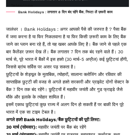
Bank Holidays : लगातार 8 दिन बंद रहेंगे बैंक, निपटा लें ज़रूरी काम
जालंधर । Bank Holidays : अगर आपको पैसे की जरुरत है ? पैसा बैंक
में जमा करना है या फिर निकलवाना है या फिर किसी ज़रूरी काम के लिए बैंक
जाने का प्लान बना रहे हैं, तो यह खबर आपके लिए है। बैंक जाने से पहले एक
बार कैलेंडर ज़रूर देख लें। बैंक लगातार 7 दिन तक बंद रहने वाले हैं। 30
मार्च से, पूरे भारत में बैंकों में इस हफ़्ते (30 मार्च-5 अप्रैल) कई छुट्टियां होंगी,
जिससे ब्रांच सर्विस पर असर पड़ सकता है।
छुट्टियों के शेड्यूल के मुताबिक, त्योहारों, सालाना क्लोजिंग और रविवार की
साप्ताहिक छुट्टी की वजह से अगले हफ़्ते सरकारी और प्राइवेट दोनों सेक्टर के
बैंक 7 दिन तक बंद रहेंगे। छुट्टियों में महावीर जयंती और गुड फ्राइडे जैसे
मौके और इलाके के त्योहार शामिल हैं।
इसमें एकाध छुट्टियां कुछ राज्य में अलग दिन हो सकती हैं पर बाकी दिन पूरे
भारत में एक सा टाइम टेबल है।
अगले हफ़्ते Bank Holidays
/
बैंक छुट्टियों की पूरी लिस्ट:
30 मार्च (सोमवार):
महावीर जयंती पर बैंक बंद रहेंगे
31 मार्च (मंगलवार):
महावीर जयंती पर गुजरात, महाराष्ट्र, कर्नाटक, मध्य