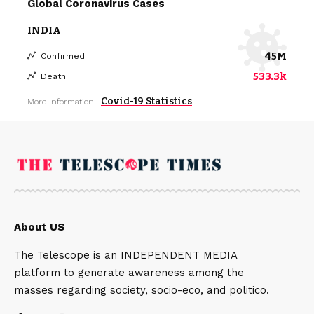
Global Coronavirus Cases
INDIA
45M
Confirmed
533.3k
Death
Covid-19 Statistics
More Information:
About US
The Telescope is an INDEPENDENT MEDIA
platform to generate awareness among the
masses regarding society, socio-eco, and politico.