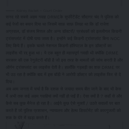
Kidney Racket – Court Order
सनद रहे सबसे अहम गवाह DRMEके सुपरिंटेंडेंट सौदागर चंद ने पुलिस को
कई पेजों का बयान दिया था जिसमें साफ़ साफ़ लिखा था कि डॉ राजेश
अग्रवाल, डॉ संजय मित्तल और अन्य डॉक्टरों/ प्रबंधकों को इललीगल किडनी
ट्रांसप्लांट में दोषी पाया जाता है। इन्होंने कई किडनी ट्रांसप्लांट बिना NOC
लिए किये हैं। इसके चलते नेशनल किडनी हॉस्पिटल के इन डॉक्टरों का
लाइसेंस भी रद्द हुआ था। ये एक बहुत ही महत्वपूर्ण गवाही थी क्योंकि DRME
सरकार की एक रेगुलेटरी बॉडी है जो इस तरह के मामलों की जांच करती है और
ऑर्गन ट्रांसप्लांट का लाइसेंस देती है। हालाँकि गड़बड़ी का शक DRME पर
भी उठ रहा है क्योंकि बाद में इस बॉडी ने आरोपी डॉक्टर को लाइसेंस फिर से दे
दिया।
अब आम जनता में चर्चा है कि दशक से जयादा समय बीत जाने के बाद भी केस
में अभी तक कई अहम गवाहियां क्यों नहीं हो पाईं हैं। ऐसा क्यों है ? कहाँ से और
कैसे सब कुछ मैनेज हो रहा है। आईये कुछ ऐसे नुक्तों / उठते सवालों पर बात
करते हैं जो पुलिस प्रशासन, न्यायालय और हेल्थ डिपार्टमेंट की कारगुजारी को
शक के घेरे में खड़ा करते हैं।