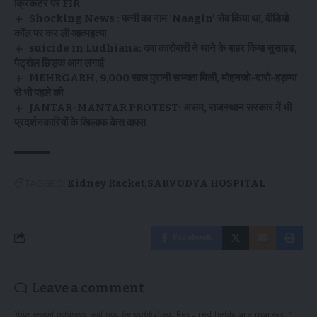
क्रिकेटर पर FIR
Shocking News : पत्नी का नाम ‘Naagin’ सेव किया था, वीडियो
कॉल पर कर ली आत्महत्या
suicide in Ludhiana: दवा कारोबारी ने थाने के बाहर किया सुसाइड,
पेट्रोल छिड़क आग लगाई
MEHRGARH, 9,000 साल पुरानी सभ्यता मिली, मोहनजो-दारो-हड़प्पा
से भी पहले की
JANTAR-MANTAR PROTEST: असम, राजस्थान सरकार में भी
प्रदर्शनकारियों के खिलाफ केस वापस
TAGGED:
Kidney Racket
SARVODYA HOSPITAL
Facebook
Leave a comment
Your email address will not be published.
Required fields are marked
*