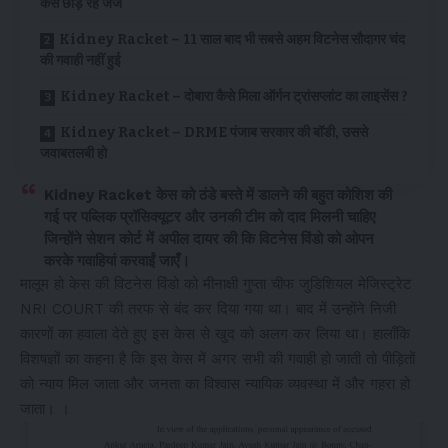
केस छोड़ रहे जज
Kidney Racket – 11 साल बाद भी सबसे अहम विटनेस सौदागर चंद
की गवाही नहीं हुई
Kidney Racket – दोबारा कैसे मिला ऑर्गन ट्रांसप्लांट का लाइसेंस ?
Kidney Racket – DRME पंजाब सरकार की बॉडी, उससे
जवाबतलबी हो
Kidney Racket केस को ठंडे बस्ते में डालने की बहुत कोशिश की
गई पर पब्लिक प्रॉसिक्यूटर और उनकी टीम को दाद मिलनी चाहिए
जिन्होंने सेशन कोर्ट में अपील दायर की कि विटनेस विंडो को ओपन
करके गवाहियां करवाईं जाएँ।
मालूम हो केस की विटनेस विंडो को मीनाक्षी गुप्ता चीफ जुडिशियल मेजिस्ट्रेट
NRI COURT की तरफ से बंद कर दिया गया था। बाद में उन्होंने निजी
कारणों का हवाला देते हुए इस केस से खुद को अलग कर लिया था। हालाँकि
विशषज्ञों का कहना है कि इस केस में अगर सभी की गवाही हो जाती तो पीड़ितों
को न्याय मिल जाता और जनता का विश्वास न्यायिक व्यवस्था में और गहरा हो
जाता। ।