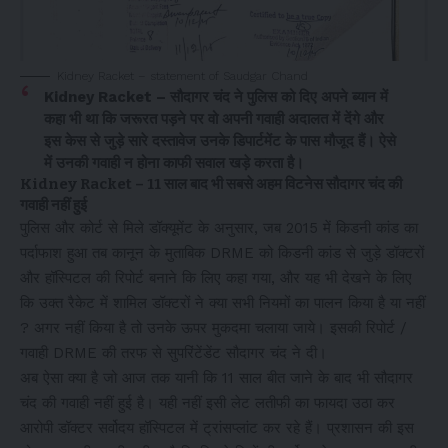
Kidney Racket – statement of Saudgar Chand
Kidney Racket – सौदागर चंद ने पुलिस को दिए अपने ब्यान में
कहा भी था कि जरूरत पड़ने पर वो अपनी गवाही अदालत में देंगे और
इस केस से जुड़े सारे दस्तावेज उनके डिपार्टमेंट के पास मौजूद हैं। ऐसे
में उनकी गवाही न होना काफी सवाल खड़े करता है।
Kidney Racket – 11 साल बाद भी सबसे अहम विटनेस सौदागर चंद की
गवाही नहीं हुई
पुलिस और कोर्ट से मिले डॉक्यूमेंट के अनुसार, जब 2015 में किडनी कांड का
पर्दाफाश हुआ तब कानून के मुताबिक DRME को किडनी कांड से जुड़े डॉक्टरों
और हॉस्पिटल की रिपोर्ट बनाने कि लिए कहा गया, और यह भी देखने के लिए
कि उक्त रैकेट में शामिल डॉक्टरों ने क्या सभी नियमों का पालन किया है या नहीं
? अगर नहीं किया है तो उनके ऊपर मुकदमा चलाया जाये। इसकी रिपोर्ट /
गवाही DRME की तरफ से सुपरिंटेंडेंट सौदागर चंद ने दी।
अब ऐसा क्या है जो आज तक यानी कि 11 साल बीत जाने के बाद भी सौदागर
चंद की गवाही नहीं हुई है। यही नहीं इसी लेट लतीफी का फायदा उठा कर
आरोपी डॉक्टर सर्वोदय हॉस्पिटल में ट्रांसप्लांट कर रहे हैं। प्रशासन की इस