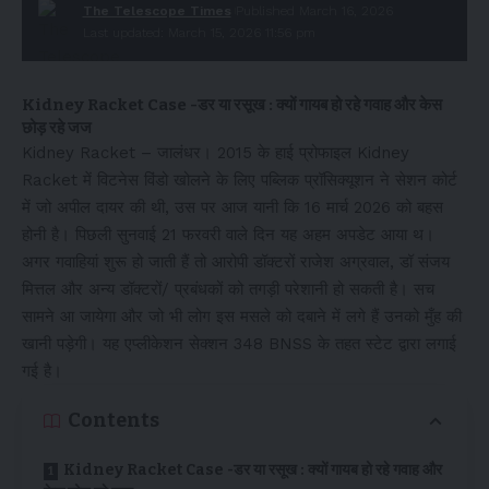
The Telescope Times
Published March 16, 2026
Last updated: March 15, 2026 11:56 pm
Kidney Racket Case -डर या रसूख : क्यों गायब हो रहे गवाह और केस
छोड़ रहे जज
Kidney Racket – जालंधर। 2015 के हाई प्रोफाइल Kidney
Racket में विटनेस विंडो खोलने के लिए पब्लिक प्रॉसिक्यूशन ने सेशन कोर्ट
में जो अपील दायर की थी, उस पर आज यानी कि 16 मार्च 2026 को बहस
होनी है। पिछली सुनवाई 21 फरवरी वाले दिन यह अहम अपडेट आया थ।
अगर गवाहियां शुरू हो जाती हैं तो आरोपी डॉक्टरों राजेश अग्रवाल, डॉ संजय
मित्तल और अन्य डॉक्टरों/ प्रबंधकों को तगड़ी परेशानी हो सकती है। सच
सामने आ जायेगा और जो भी लोग इस मसले को दबाने में लगे हैं उनको मुँह की
खानी पड़ेगी। यह एप्लीकेशन सेक्शन 348 BNSS के तहत स्टेट द्वारा लगाई
गई है।
Contents
Kidney Racket Case -डर या रसूख : क्यों गायब हो रहे गवाह और