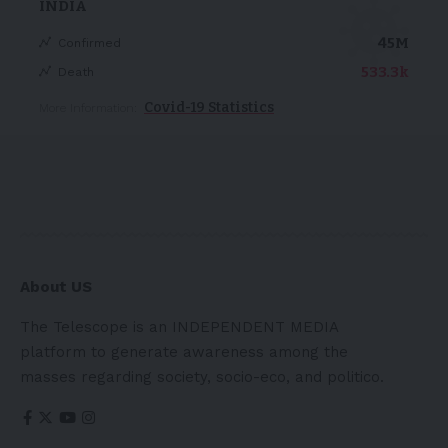
INDIA
45M
Confirmed
533.3k
Death
Covid-19 Statistics
More Information:
About US
The Telescope is an INDEPENDENT MEDIA
platform to generate awareness among the
masses regarding society, socio-eco, and politico.