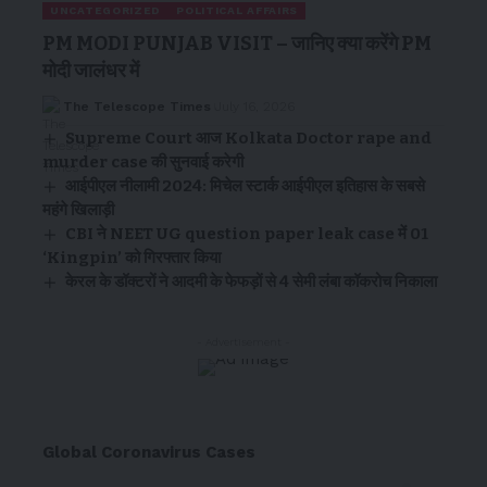
UNCATEGORIZED
POLITICAL AFFAIRS
PM MODI PUNJAB VISIT – जानिए क्या करेंगे PM
मोदी जालंधर में
The Telescope Times
July 16, 2026
Supreme Court आज Kolkata Doctor rape and
murder case की सुनवाई करेगी
आईपीएल नीलामी 2024: मिचेल स्टार्क आईपीएल इतिहास के सबसे
महंगे खिलाड़ी
CBI ने NEET UG question paper leak case में 01
‘Kingpin’ को गिरफ्तार किया
केरल के डॉक्टरों ने आदमी के फेफड़ों से 4 सेमी लंबा कॉकरोच निकाला
- Advertisement -
Global Coronavirus Cases