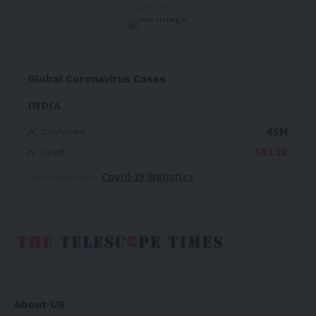
- Advertisement -
Global Coronavirus Cases
INDIA
45M
Confirmed
533.3k
Death
Covid-19 Statistics
More Information:
About US